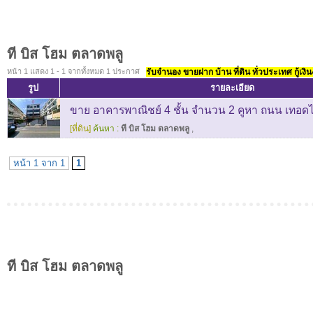
ที บิส โฮม ตลาดพลู
หน้า 1 แสดง 1 - 1 จากทั้งหมด 1 ประกาศ
รับจำนอง ขายฝาก บ้าน ที่ดิน ทั่วประเทศ กู้เงิน
รูป
รายละเอียด
ขาย อาคารพาณิชย์ 4 ชั้น จำนวน 2 คูหา ถนน เทอดไท
[ที่ดิน]
ค้นหา :
ที บิส โฮม ตลาดพลู
,
หน้า 1 จาก 1
1
ที บิส โฮม ตลาดพลู