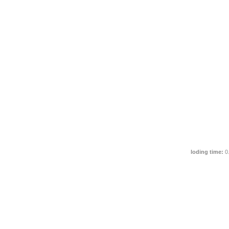
loding time:
0