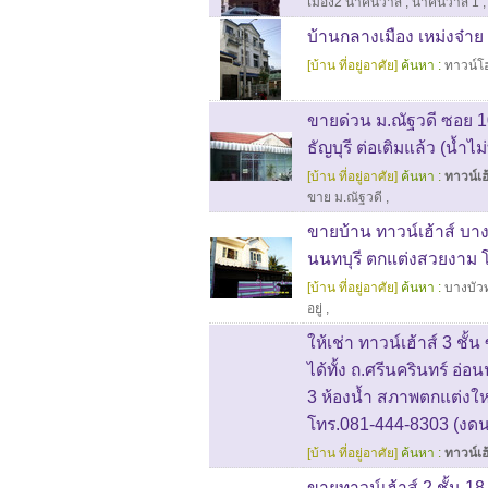
เมือง2 นาคนิวาส
,
นาคนิวาส 1
,
บ้านกลางเมือง เหม่งจ๋าย
[บ้าน ที่อยู่อาศัย]
ค้นหา :
ทาวน์โ
ขายด่วน ม.ณัฐวดี ซอย 10 
ธัญบุรี ต่อเติมแล้ว (น้ำไม
[บ้าน ที่อยู่อาศัย]
ค้นหา :
ทาวน์เฮ้
ขาย ม.ณัฐวดี
,
ขายบ้าน ทาวน์เฮ้าส์ บาง
นนทบุรี ตกแต่งสวยงาม โ
[บ้าน ที่อยู่อาศัย]
ค้นหา :
บางบัว
อยู่
,
ให้เช่า ทาวน์เฮ้าส์ 3 ชั
ได้ทั้ง ถ.ศรีนครินทร์ อ
3 ห้องน้ำ สภาพตกแต่งใหม
โทร.081-444-8303 (งดน
[บ้าน ที่อยู่อาศัย]
ค้นหา :
ทาวน์เฮ้
ขายทาวน์เฮ้าส์ 2 ชั้น 