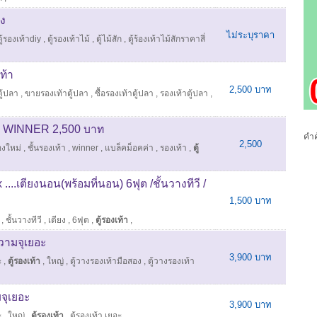
อง
ไม่ระบุราคา
ตู้รองเท้าdiy
,
ตู้รองเท้าไม้
,
ตู้ไม้สัก
,
ตู้ร้องเท้าไม้สักราคาสี่
ท้า
2,500 บาท
ตู้ปลา
,
ขายรองเท้าตู้ปลา
,
ซื้อรองเท้าตู้ปลา
,
รองเท้าตู้ปลา
,
หม่ WINNER 2,500 บาท
คำค
2,500
องใหม่
,
ชั้นรองเท้า
,
winner
,
แบล็คม็อคค่า
,
รองเท้า
,
ตู้
 ....เตียงนอน(พร้อมที่นอน) 6ฟุต /ชั้นวางทีวี /
1,500 บาท
,
ชั้นวางทีวี
,
เตียง
,
6ฟุต
,
ตู้รองเท้า
,
ความจุเยอะ
3,900 บาท
ะ
,
ตู้รองเท้า
,
ใหญ่
,
ตู้วางรองเท้ามือสอง
,
ตู้วางรองเท้า
มจุเยอะ
3,900 บาท
ะ
,
ใหญ่
,
ตู้รองเท้า
,
ตู้รองเท้า เยอะ
,