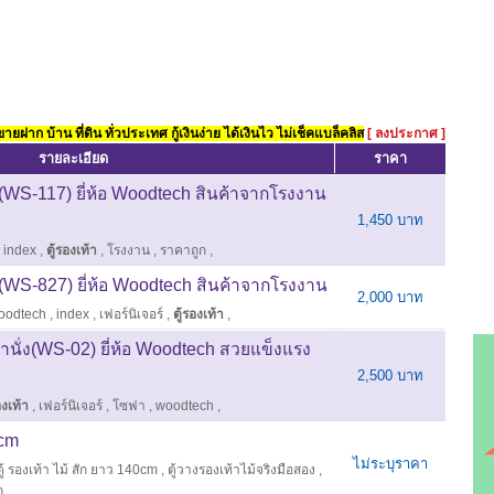
ยฝาก บ้าน ที่ดิน ทั่วประเทศ กู้เงินง่าย ได้เงินไว ไม่เช็คแบล็คลิส
[ ลงประกาศ ]
รายละเอียด
ราคา
ด (WS-117) ยี่ห้อ Woodtech สินค้าจากโรงงาน
1,450 บาท
,
index
,
ตู้รองเท้า
,
โรงงาน
,
ราคาถูก
,
ด (WS-827) ยี่ห้อ Woodtech สินค้าจากโรงงาน
2,000 บาท
oodtech
,
index
,
เฟอร์นิเจอร์
,
ตู้รองเท้า
,
านั่ง(WS-02) ยี่ห้อ Woodtech สวยแข็งแรง
2,500 บาท
องเท้า
,
เฟอร์นิเจอร์
,
โซฟา
,
woodtech
,
0cm
ไม่ระบุราคา
ตู้ รองเท้า ไม้ สัก ยาว 140cm
,
ตู้วางรองเท้าไม้จริงมือสอง
,
ก
,