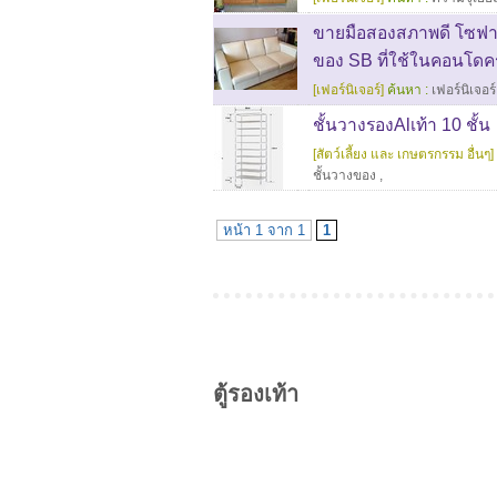
ขายมือสองสภาพดี โซฟาขอ
ของ SB ที่ใช้ในคอนโดค
[เฟอร์นิเจอร์]
ค้นหา :
เฟอร์นิเจอร์
ชั้นวางรองAlเท้า 10 ชั้น
[สัตว์เลี้ยง และ เกษตรกรรม อื่นๆ]
ชั้นวางของ
,
หน้า 1 จาก 1
1
ตู้รองเท้า