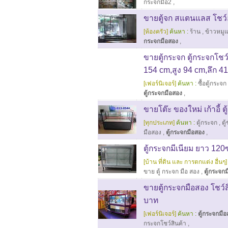
กระจกมือ2
,
ขายตู้จก สแตนแลส โชว์
[ห้องครัว]
ค้นหา :
ร้าน
,
ข้าวหมู
กระจกมือสอง
,
ขายตู้กระจก ตู้กระจกโชว
154 cm,สูง 94 cm,ลึก 41
[เฟอร์นิเจอร์]
ค้นหา :
ซื้อตู้กระจก
ตู้กระจกมือสอง
,
ขายโต๊ะ ของใหม่ เก้าอี้ 
[ทุกประเภท]
ค้นหา :
ตู้กระจก
,
ตู
มือสอง
,
ตู้กระจกมือสอง
,
ตู้กระจกมีเนียม ยาว 12
[บ้าน ที่ดิน และ การตกแต่ง อื่นๆ]
ขาย ตู้ กระจก มือ สอง
,
ตู้กระจก
ขายตู้กระจกมือสอง โชว์
บาท
[เฟอร์นิเจอร์]
ค้นหา :
ตู้กระจกมื
กระจกโชว์สินค้า
,