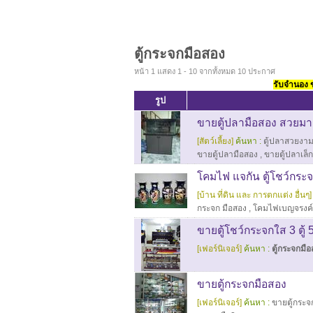
ตู้กระจกมือสอง
หน้า 1 แสดง 1 - 10 จากทั้งหมด 10 ประกาศ
รับจำนอง ขา
รูป
ขายตู้ปลามือสอง สวยมาก
[สัตว์เลี้ยง]
ค้นหา :
ตู้ปลาสวยงา
ขายตู้ปลามือสอง
,
ขายตู้ปลาเล็ก
โคมไฟ แจกัน ตู้โชว์กระ
[บ้าน ที่ดิน และ การตกแต่ง อื่นๆ]
กระจก มือสอง
,
โคมไฟเบญจรงค์
ขายตู้โชว์กระจกใส 3 ตู
[เฟอร์นิเจอร์]
ค้นหา :
ตู้กระจกมื
ขายตู้กระจกมือสอง
[เฟอร์นิเจอร์]
ค้นหา :
ขายตู้กระจ