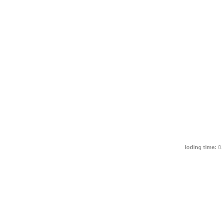
loding time:
0