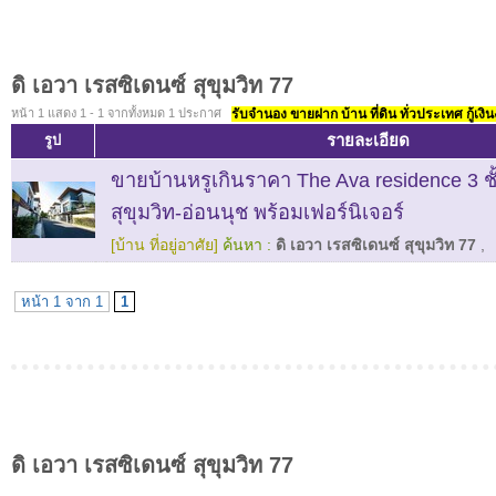
ดิ เอวา เรสซิเดนซ์ สุขุมวิท 77
หน้า 1 แสดง 1 - 1 จากทั้งหมด 1 ประกาศ
รับจำนอง ขายฝาก บ้าน ที่ดิน ทั่วประเทศ กู้เงิน
รายละเอียด
รูป
ขายบ้านหรูเกินราคา The Ava residence 3 ช
สุขุมวิท-อ่อนนุช พร้อมเฟอร์นิเจอร์
[บ้าน ที่อยู่อาศัย]
ค้นหา :
ดิ เอวา เรสซิเดนซ์ สุขุมวิท 77
,
หน้า 1 จาก 1
1
ดิ เอวา เรสซิเดนซ์ สุขุมวิท 77