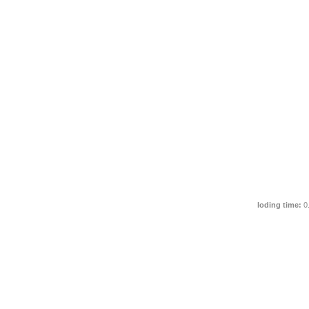
loding time:
0