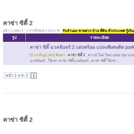
คาซ่า ซิตี้ 2
หน้า 1 แสดง 1 - 1 จากทั้งหมด 1 ประกาศ
รับจำนอง ขายฝาก บ้าน ที่ดิน ทั่วประเทศ กู้เงิน
รูป
รายละเอียด
คาซ่า ซิตี้ นวลจันทร์ 2 แต่งพร้อม แปลงพิเศษติด par
[บ้าน ที่อยู่อาศัย]
ค้นหา :
คาซ่า ซิตี้ 2
,
ทาวน์ โฮม ใหม่ casa city นวล
นวลจันทร์
,
ให้เช่า คาซ่า ซิตี้นวลจันทร์
,
คาซ่า ซิตี้ ให้เช่า
,
หน้า 1 จาก 1
1
คาซ่า ซิตี้ 2