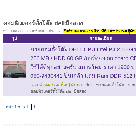
คอมพิวเตอร์ตั้งโต๊ะ dellมือสอง
หน้า 1 แสดง 1 - 1 จากทั้งหมด 1 ประกาศ
รับจำนอง ขายฝาก บ้าน ที่ดิน ทั่วประเทศ กู้เงิน
รายละเอียด
รูป
ขายคอมตั้งโต๊ะ DELL CPU Intel P4 2.60 
256 MB / HDD 60 GB /การ์ดจอ on board C
ใช้ได้ดีทุกอย่างครับ สภาพใหม่ ราคา 1900 บ
080-9430441 ปิ่นเกล้า แถม Ram DDR 512 เ
[คอมพิวเตอร์เดสท็อป]
ค้นหา :
dell
,
ขายคอมตั้งโต๊ะ
,
ram
คอมพิวเตอร์ตั้งโต๊ะ dellมือสอง
,
หน้า 1 จาก 1
1