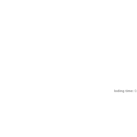
loding time:
0