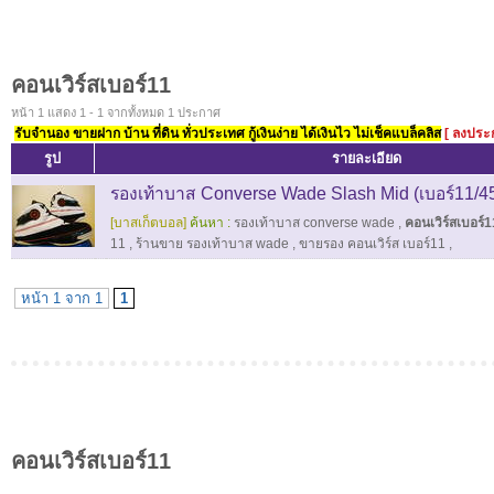
คอนเวิร์สเบอร์11
หน้า 1 แสดง 1 - 1 จากทั้งหมด 1 ประกาศ
รับจำนอง ขายฝาก บ้าน ที่ดิน ทั่วประเทศ กู้เงินง่าย ได้เงินไว ไม่เช็คแบล็คลิส
[ ลงประ
รูป
รายละเอียด
รองเท้าบาส Converse Wade Slash Mid (เบอร์11/4
[บาสเก็ตบอล]
ค้นหา :
รองเท้าบาส converse wade
,
คอนเวิร์สเบอร์1
11
,
ร้านขาย รองเท้าบาส wade
,
ขายรอง คอนเวิร์ส เบอร์11
,
หน้า 1 จาก 1
1
คอนเวิร์สเบอร์11