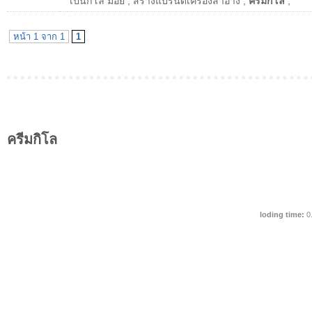
เป็นกิโล มีอย
,
สร้างแบรนด์เครื่องสำอาง
,
ครีมกิโล
,
หน้า 1 จาก 1
1
ครีมกิโล
loding time:
0