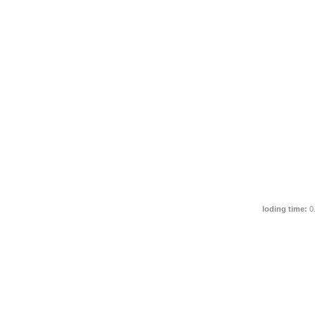
loding time:
0