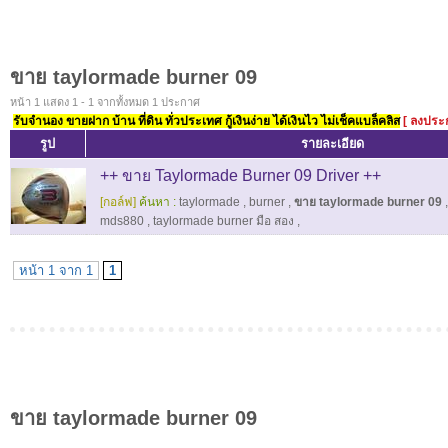
ขาย taylormade burner 09
หน้า 1 แสดง 1 - 1 จากทั้งหมด 1 ประกาศ
รับจำนอง ขายฝาก บ้าน ที่ดิน ทั่วประเทศ กู้เงินง่าย ได้เงินไว ไม่เช็คแบล็คลิส
[ ลงประ
รูป
รายละเอียด
++ ขาย Taylormade Burner 09 Driver ++
[กอล์ฟ]
ค้นหา :
taylormade
,
burner
,
ขาย taylormade burner 09
mds880
,
taylormade burner มือ สอง
,
หน้า 1 จาก 1
1
ขาย taylormade burner 09