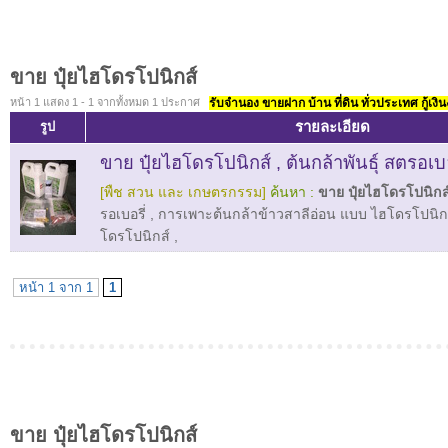
ขาย ปุ๋ยไฮโดรโปนิกส์
หน้า 1 แสดง 1 - 1 จากทั้งหมด 1 ประกาศ
รับจำนอง ขายฝาก บ้าน ที่ดิน ทั่วประเทศ กู้เงิน
รายละเอียด
รูป
ขาย ปุ๋ยไฮโดรโปนิกส์ , ต้นกล้าพันธุ์ สตรอเบอ
[พืช สวน และ เกษตรกรรม]
ค้นหา :
ขาย ปุ๋ยไฮโดรโปนิกส
รอเบอรี่
,
การเพาะต้นกล้าข้าวสาลีอ่อน แบบ ไฮโดรโปนิก
โดรโปนิกส์
,
หน้า 1 จาก 1
1
ขาย ปุ๋ยไฮโดรโปนิกส์