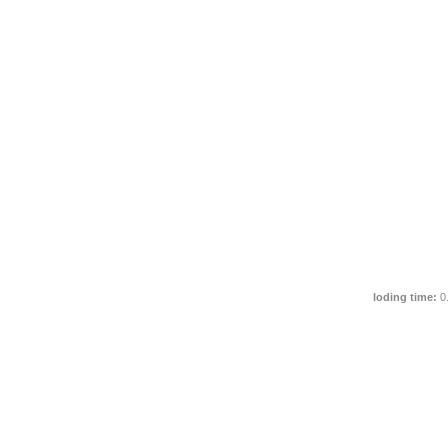
loding time:
0