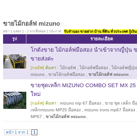
ขายไม้กอล์ฟ mizuno
หน้า 1 แสดง 1 - 2 จากทั้งหมด 2 ประกาศ
รับจำนอง ขายฝาก บ้าน ที่ดิน ทั่วประเทศ กู้เงิน
รายละเอียด
รูป
โกดังขาย ไม้กอล์ฟมือสอง นำเข้าจากญี่ปุ่น
ขายส่งค่ะ
[กอล์ฟ]
ค้นหา :
ไม้กอล์ฟ
,
ไม้กอล์ฟมือสอง
,
ไม้กอล์ฟญี่ปุ่น
mizuno
,
ขายไม้กอล์ฟมือสอง
,
ขายไม้กอล์ฟ mizuno
,
ขายชุดเหล็ก MIZUNO COMBO SET MX 25 +
ใหม่
[กอล์ฟ]
ค้นหา :
mizuno mp 67 มือสอง
,
ขาย ชุด เหล็ก ม
เหล็กmizuno MP25 มือสอง
,
mizuno irons mp67 มือสอง
MP67
,
ขายไม้กอล์ฟ mizuno
,
หน้า 1 จาก 1
1