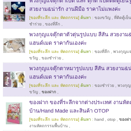
พวงกุญแจตุ๊กตาเป็ด และ ตุ๊กตาเป็ดติดตู้เย็น
สวยงาม&น่ารัก งานฝีมือ ราคาไม่แพงค่ะ
[ของที่ระลึก และ หัตถกรรม]
ค้นหา :
ของขวัญ
,
ที่ติดตู้เย็
ชำร่วย
,
ของที่ลึก
,
พวงกุญแจตุ๊กตาตัวตุ่นรูปแบบ สีสัน สวยงาม&
แฮนด์เมด ราคากันเองค่ะ
[ของที่ระลึก และ หัตถกรรม]
ค้นหา :
ของที่ลึก
,
พวงกุญแ
ขวัญ
,
ของชำร่วย
,
พวงกุญแจตุ๊กตาหมารูปแบบ สีสัน สวยงาม&น่
แฮนด์เมด ราคากันเองค่ะ
[ของที่ระลึก และ หัตถกรรม]
ค้นหา :
ของชำร่วย
,
พวงกุ
ขวัญ
,
ของฝาก
,
ของฝาก ของที่ระลึกจากต่างประเทศ งานหัต
บ้าน/Hand Made และสินค้า OTOP
[ของที่ระลึก และ หัตถกรรม]
ค้นหา :
hand
,
otop
,
ของฝ
งานหัตถกรรมพื้นบ้าน
,