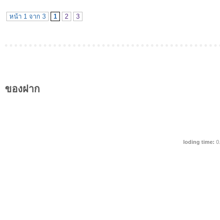
หน้า 1 จาก 3
1
2
3
ของฝาก
loding time:
0