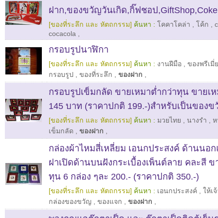
ฝาก,ของขวัญวันเกิด,กิ๊ฟชอป,GiftShop,Cok
[ของที่ระลึก และ หัตถกรรม]
ค้นหา :
โคคาโคล่า
,
โค้ก
,
cocacola
,
กรอบรูปนาฬิกา
[ของที่ระลึก และ หัตถกรรม]
ค้นหา :
งานฝีมือ
,
ของพรีเมี่
กรอบรูป
,
ของที่ระลึก
,
ของฝาก
,
กรอบรูปเข็มกลัด ขายเหมาต่ำกว่าทุน ขายเห
145 บาท (ราคาปกติ 199.-)สำหรับเป็นของขว
[ของที่ระลึก และ หัตถกรรม]
ค้นหา :
มวยไทย
,
นางรำ
,
ห
เข็มกลัด
,
ของฝาก
,
กล่องผ้าไหมสี่เหลี่ยม เอนกประสงค์ ด้านนอ
ฝาเปิดด้านบนฝังกระเบื้องเพ็นต์ลาย คละสี ข
ทุน 6 กล่อง ๆละ 200.- (ราคาปกติ 350.-)
[ของที่ระลึก และ หัตถกรรม]
ค้นหา :
เอนกประสงค์
,
ให้เ
กล่องของขวัญ
,
ของแจก
,
ของฝาก
,