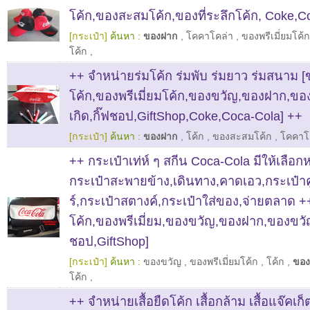
โค้ก,ของสะสมโค้ก,ของที่ระลึกโค้ก, Coke,C
[กระเป๋า]
ค้นหา :
ของฝาก
,
โคคาโคล่า
,
ของพรีเมี่ยมโค้ก
โค้ก
,
++ จำหน่ายร่มโค้ก ร่มพับ ร่มยาว ร่มสนาม
โค้ก,ของพรีเมี่ยมโค้ก,ของขวัญ,ของฝาก,ขอ
เกิด,กิ๊ฟชอป,GiftShop,Coke,Coca-Cola] ++
[กระเป๋า]
ค้นหา :
ของฝาก
,
โค้ก
,
ของสะสมโค้ก
,
โคคาโ
++ กระเป๋าเท่ห์ ๆ สกีน Coca-Cola มีให้เลื
กระเป๋าสะพายข้าง,เดินทาง,คาดเอว,กระเป๋า
ร์,กระเป๋าสตางค์,กระเป๋าใส่ของ,จ่ายตลาด 
โค้ก,ของพรีเมี่ยม,ของขวัญ,ของฝาก,ของขวัญว
ชอป,GiftShop]
[กระเป๋า]
ค้นหา :
ของขวัญ
,
ของพรีเมี่ยมโค้ก
,
โค้ก
,
ของ
โค้ก
,
++ จำหน่ายเสื้อยืดโค้ก เสื้อกล้าม เสื้อแจ๊คเก