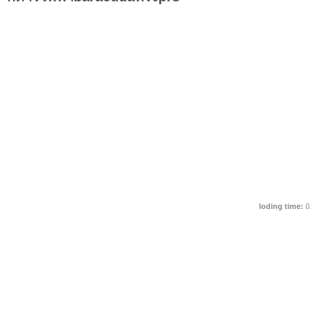
loding time:
0